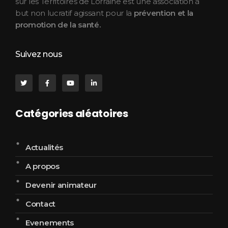
sur les Territoires de Lorraine est une association à
but non lucratif agissant pour la
prévention et la
promotion de la santé.
Suivez nous
Catégories aléatoires
Actualités
A propos
Devenir animateur
Contact
Evenements