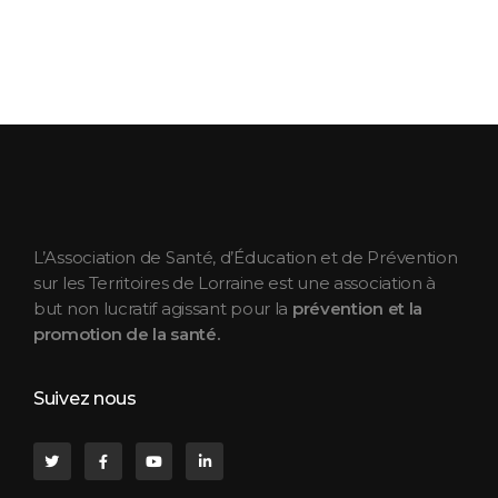
ASEPT Lorraine
ASEPT Lorraine
L’Association de Santé, d’Éducation et de Prévention
sur les Territoires de Lorraine est une association à
but non lucratif agissant pour la
prévention et la
promotion de la santé.
Suivez nous