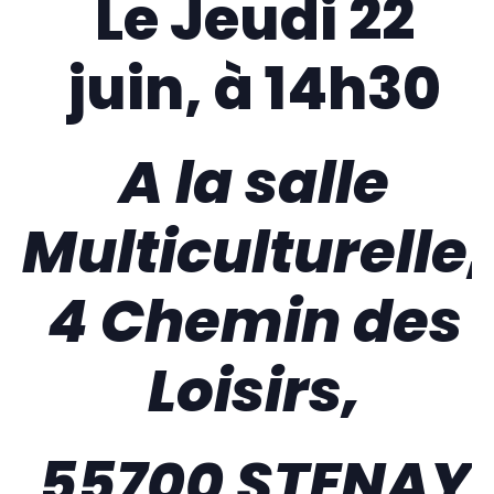
Le Jeudi 22
juin, à 14h30
A la salle
Multiculturelle,
4 Chemin des
Loisirs,
55700 STENAY