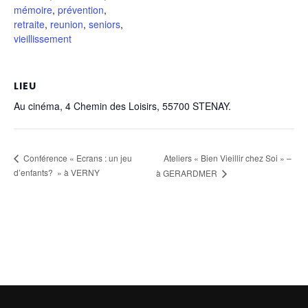
mémoire
,
prévention
,
retraite
,
reunion
,
seniors
,
vieillissement
LIEU
Au cinéma, 4 Chemin des Loisirs, 55700 STENAY.
Ateliers « Bien Vieillir chez Soi » –
Conférence « Ecrans : un jeu
d’enfants? » à VERNY
à GERARDMER