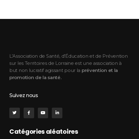
ASEPT Lorraine
ASEPT Lorraine
L’Association de Santé, d’Éducation et de Prévention
sur les Territoires de Lorraine est une association à
but non lucratif agissant pour la
prévention et la
promotion de la santé.
Suivez nous
Catégories aléatoires