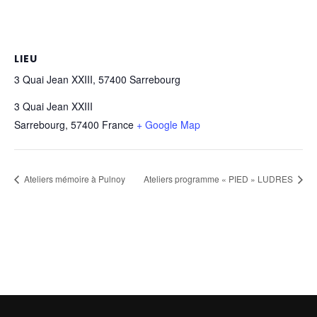
LIEU
3 Quai Jean XXIII, 57400 Sarrebourg
3 Quai Jean XXIII
Sarrebourg
,
57400
France
+ Google Map
Ateliers mémoire à Pulnoy
Ateliers programme « PIED » LUDRES