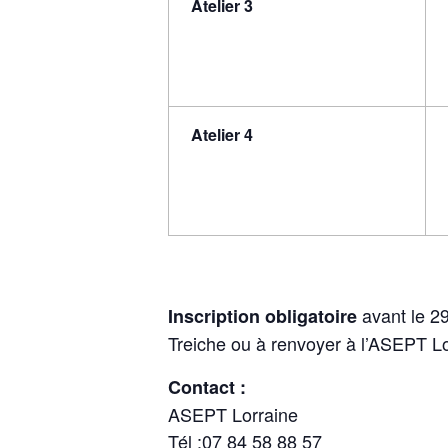
Atelier 3
Atelier 4
avant le 29
Inscription obligatoire
Treiche ou à renvoyer à l’ASEPT Lo
Contact :
ASEPT Lorraine
Tél :07 84 58 88 57