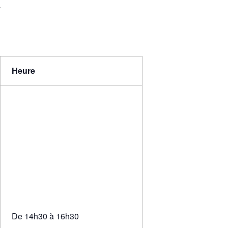
.
Heure
De 14h30 à 16h30