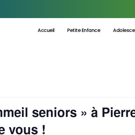
Accueil
Petite Enfance
Adolesce
meil seniors » à Pierre
e vous !