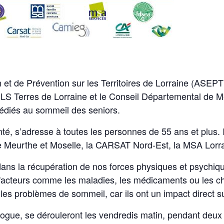
 et de Prévention sur les Territoires de Lorraine (ASEPT 
CLS Terres de Lorraine et le Conseil Départemental de M
 dédiés au sommeil des seniors.
é, s’adresse à toutes les personnes de 55 ans et plus. 
 Meurthe et Moselle, la CARSAT Nord-Est, la MSA Lorr
dans la récupération de nos forces physiques et psychiqu
rs facteurs comme les maladies, les médicaments ou les c
les problèmes de sommeil, car ils ont un impact direct su
logue, se dérouleront les vendredis matin, pendant deux 