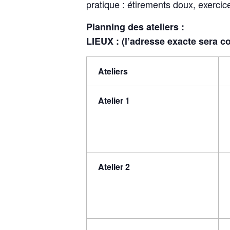
pratique : étirements doux, exercic
Planning des ateliers :
LIEUX :
(l’adresse exacte sera c
Ateliers
Atelier 1
Atelier 2