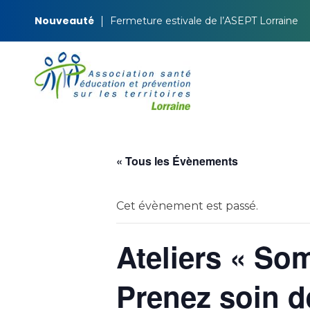
Nouveauté
Fermeture estivale de l’ASEPT Lorraine
ASEPT Lorraine
ASEPT Lorraine
« Tous les Évènements
Cet évènement est passé.
Ateliers « Som
Prenez soin d