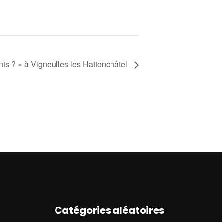
ants ? » à Vigneulles les Hattonchâtel
Catégories aléatoires