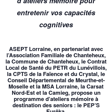
d’ateliers mémoire pour
entretenir vos capacités
cognitives
ASEPT Lorraine
, en partenariat avec
l’Association Familiale de Chanteheux,
la Commune de Chanteheux, le Contrat
Local de Santé du PETR du Lunévillois,
la CPTS de la Faïence et du Crystal, le
Conseil Départemental de Meurthe-et-
Moselle
et la MSA Lorraine, la Carsat
Nord-Est et la Camieg, propose un
programme d’ateliers mémoire à
destination des seniors :
le PEP’S
Eurêka
.