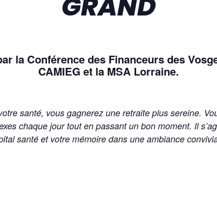
GRAND
 par la Conférence des Financeurs des Vosg
CAMIEG et la MSA Lorraine.
tre santé, vous gagnerez une retraite plus sereine. Vo
flexes chaque jour tout en passant un bon moment. Il s’ag
pital santé et votre mémoire dans une ambiance convivia