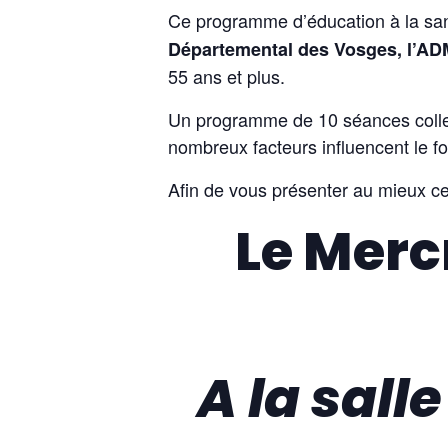
Ce programme d’éducation à la sa
Départemental des Vosges, l’ADM
55 ans et plus.
Un programme de 10 séances collec
nombreux facteurs influencent le f
Afin de vous présenter au mieux cet
Le Merc
A la sall