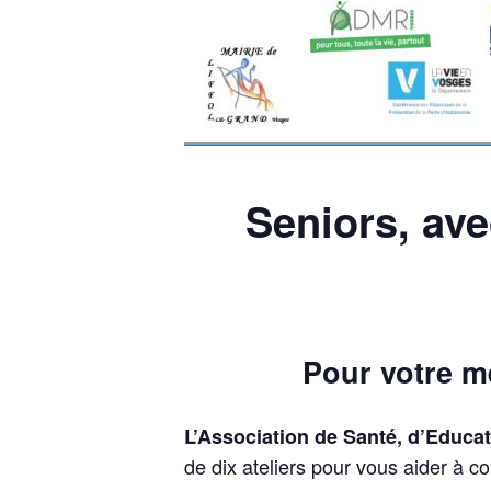
Seniors, av
Pour votre m
L’Association de Santé, d’Educati
de dix ateliers pour vous aider à c