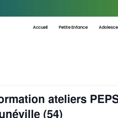
Accueil
Petite Enfance
Adolesce
formation ateliers PE
néville (54)