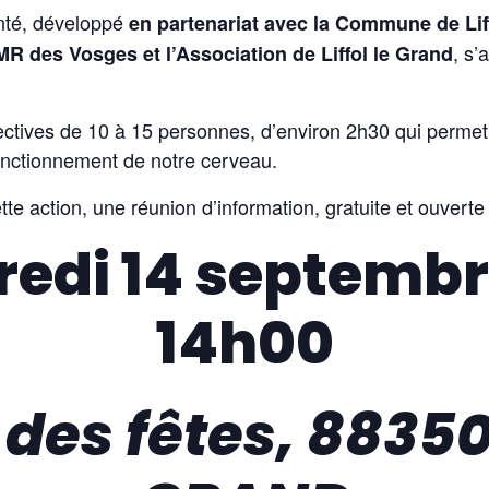
nté, développé
en partenariat avec la Commune de Liff
, s’
R des Vosges et l’Association de Liffol le Grand
tives de 10 à 15 personnes, d’environ 2h30 qui perme
onctionnement de notre cerveau.
te action, une réunion d’information, gratuite et ouverte
redi 14 septembr
14h00
e des fêtes, 88350