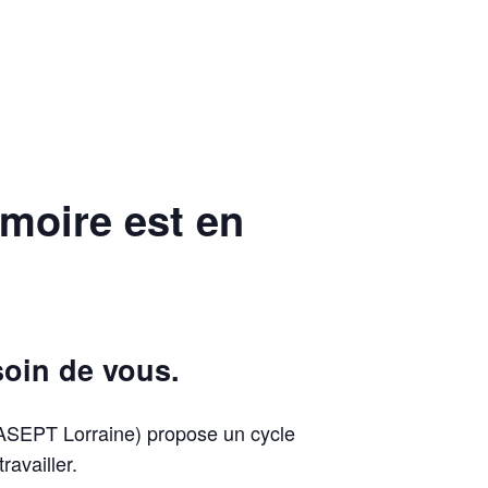
moire est en
soin de vous.
ASEPT Lorraine) propose un cycle
availler.