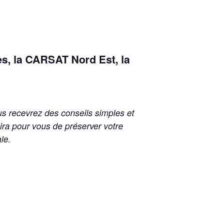
es, la CARSAT Nord Est, la
us recevrez des conseils simples et
ira pour vous de préserver votre
le.