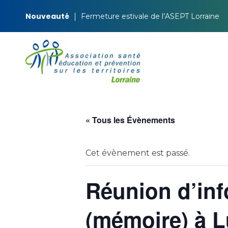
Nouveauté
Fermeture estivale de l’ASEPT Lorraine
ASEPT Lorraine
ASEPT Lorraine
« Tous les Évènements
Cet évènement est passé.
Réunion d’in
(mémoire) à Lu