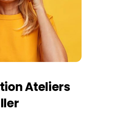
ion Ateliers
ller