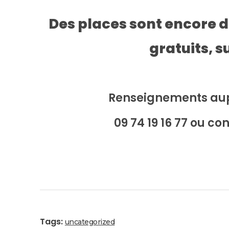
Des places sont encore di
gratuits, s
Renseignements aupr
09 74 19 16 77 ou c
Tags:
uncategorized