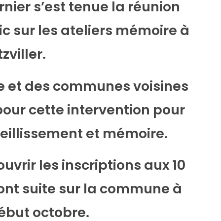
nier s’est tenue la réunion
c sur les ateliers mémoire à
zviller.
e et des communes voisines
our cette intervention pour
vieillissement et mémoire.
vrir les inscriptions aux 10
ront suite sur la commune à
début octobre.