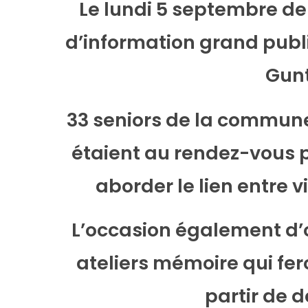
Le lundi 5 septembre der
d’information grand publi
Gunt
33 seniors de la commun
étaient au rendez-vous p
aborder le lien entre 
L’occasion également d’ou
ateliers mémoire qui fe
partir de 