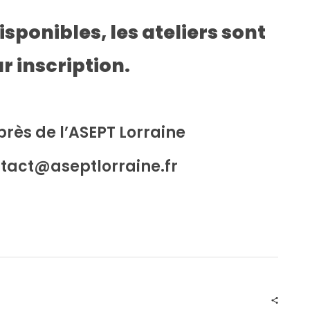
sponibles, les ateliers sont
ur inscription.
ès de l’ASEPT Lorraine
ontact@aseptlorraine.fr