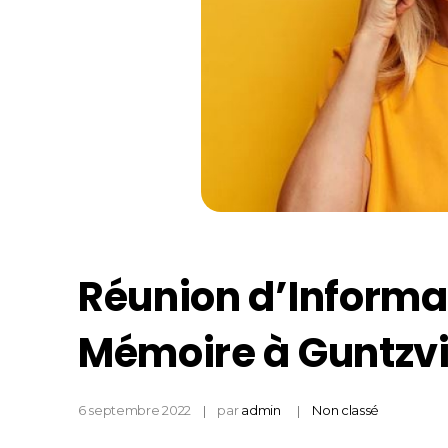
Réunion d’Informat
Mémoire à Guntzvi
6 septembre 2022
par
admin
Non classé