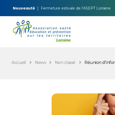
Nouveauté
Fermeture estivale de l’ASEPT Lorraine
ASEPT Lorraine
ASEPT Lorraine
Accueil
News
Non classé
Réunion d’Inform