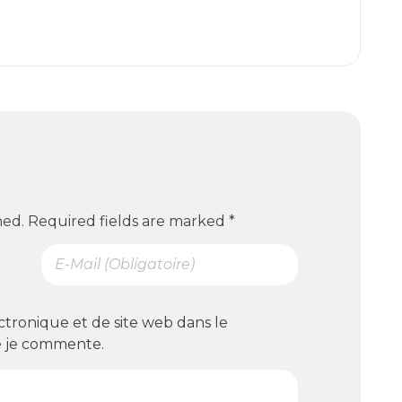
hed. Required fields are marked *
ctronique et de site web dans le
e je commente.