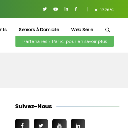
17.78°C
nts
Seniors À Domicile
Web Série
Partenaires ? Par ici pour en savoir plus
Suivez-Nous