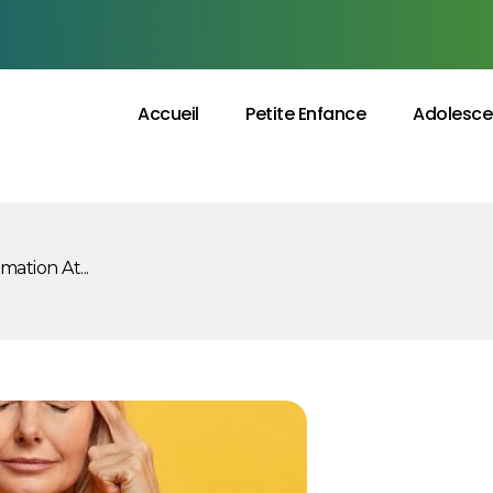
Accueil
Petite Enfance
Adolesce
ation At...