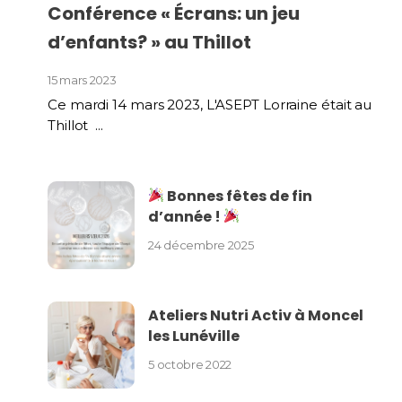
Conférence « Écrans: un jeu
d’enfants? » au Thillot
15 mars 2023
Ce mardi 14 mars 2023, L'ASEPT Lorraine était au
Thillot ...
Bonnes fêtes de fin
d’année !
24 décembre 2025
Ateliers Nutri Activ à Moncel
les Lunéville
5 octobre 2022