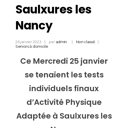
Saulxures les
Nancy
26 janvier 2023
par
admin
Non classé
Seniors à domicile
Ce Mercredi 25 janvier
se tenaient les tests
individuels finaux
d’Activité Physique
Adaptée à Saulxures les