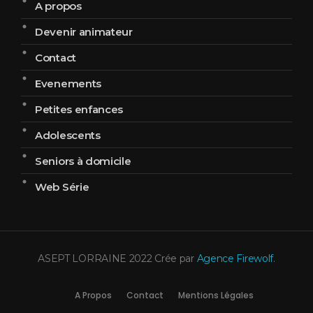
A propos
Devenir animateur
Contact
Evenements
Petites enfances
Adolescents
Seniors à domicile
Web Série
ASEPT LORRAINE 2022 Crée par
Agence Firewolf
.
A Propos
Contact
Mentions Légales