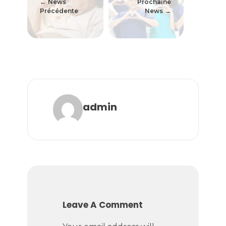
News
Prochaine
Précédente
News
admin
Leave A Comment