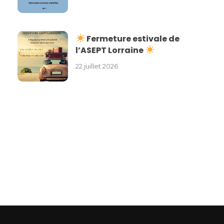
Fermeture estivale de
l’ASEPT Lorraine
22 juillet 2026