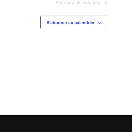
Évènements
suivants
S’abonner au calendrier