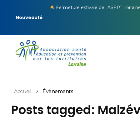
Fermeture estivale de l’ASEPT Lorrain
Nouveauté
ASEPT Lorraine
ASEPT Lorraine
Accueil
Évènements
Posts tagged: Malzévi