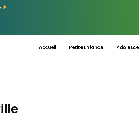
e
Accueil
Petite Enfance
Adolesce
lle