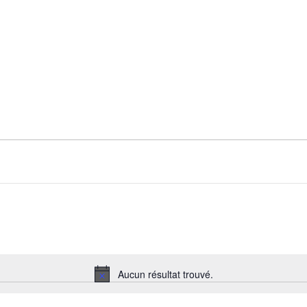
Aucun résultat trouvé.
Notice