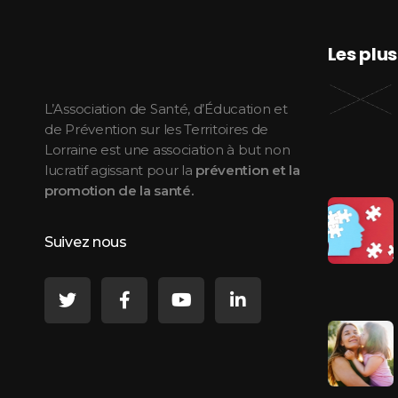
Les plu
ASEPT Lorraine
ASEPT Lorraine
L’Association de Santé, d’Éducation et
de Prévention sur les Territoires de
Lorraine est une association à but non
lucratif agissant pour la
prévention et la
promotion de la santé.
Suivez nous