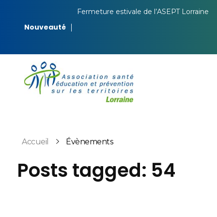
Fermeture estivale de l’ASEPT Lorraine
Nouveauté
ASEPT Lorraine
ASEPT Lorraine
Accueil
Évènements
Posts tagged: 54