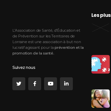
Les plu
ASEPT Lorraine
ASEPT Lorraine
L’Association de Santé, d’Éducation et
de Prévention sur les Territoires de
Lorraine est une association à but non
lucratif agissant pour la
prévention et la
promotion de la santé.
Suivez nous