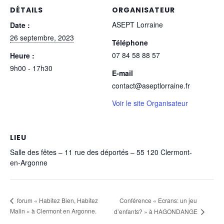
DÉTAILS
ORGANISATEUR
ASEPT Lorraine
Date :
26 septembre, 2023
Téléphone
07 84 58 88 57
Heure :
9h00 - 17h30
E-mail
contact@aseptlorraine.fr
Voir le site Organisateur
LIEU
Salle des fêtes – 11 rue des déportés – 55 120 Clermont-
en-Argonne
Conférence « Ecrans: un jeu
forum « Habitez Bien, Habitez
Malin » à Clermont en Argonne.
d’enfants? » à HAGONDANGE