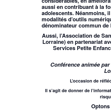
considérables, en amélioran
aussi en contribuant à la fo
adolescents. Néanmoins, il 
modalités d’outils numériq
dénominateur commun de l’ut
Aussi, l’Association de San
Lorraine)
en partenariat a
Services Petite Enfanc
Conférence animée par 
Lo
L’occasion de réflé
Il s’agit de donner de l’informa
risqu
Optons 