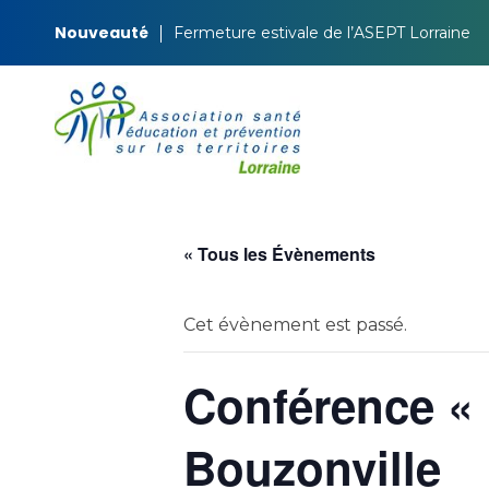
Nouveauté
Fermeture estivale de l’ASEPT Lorraine
ASEPT Lorraine
ASEPT Lorraine
« Tous les Évènements
Cet évènement est passé.
Conférence « 
Bouzonville