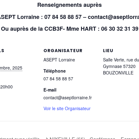
Renseignements auprès
ASEPT Lorraine : 07 84 58 88 57 – contact@aseptlorra
Ou auprès de la CCB3F- Mme HART : 06 30
32 31 39
LS
ORGANISATEUR
LIEU
ASEPT Lorraine
Salle Verte, rue d
Gymnase 57320
mbre, 2025
Téléphone
BOUZONVILLE
07 84 58 88 57
 20h00
E-mail
contact@aseptlorraine.fr
Voir le site Organisateur