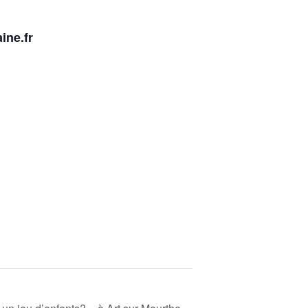
ine.fr
u