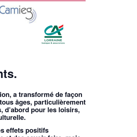
ts.
tion, a transformé de façon
 tous âges, particulièrement
, d’abord pour les loisirs,
lturelle.
s effets positifs