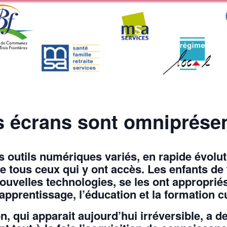
s écrans sont omniprésen
des outils numériques variés, en rapide évolu
de tous ceux qui y ont accès. Les enfants de
ouvelles technologies, se les ont appropriés
apprentissage, l’éducation et la formation cu
, qui apparait aujourd’hui irréversible, a de