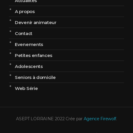
Actualités
A propos
Devenir animateur
Contact
Evenements
Petites enfances
Adolescents
Seniors à domicile
Web Série
ASEPT LORRAINE 2022 Crée par
Agence Firewolf
.