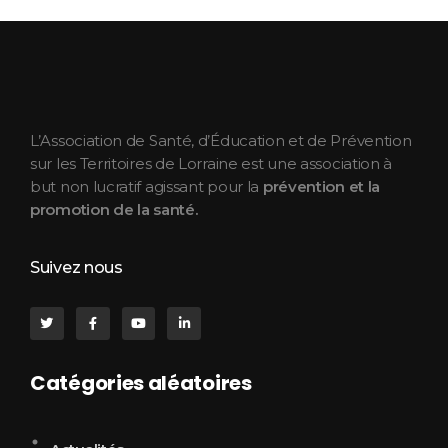
ASEPT Lorraine
ASEPT Lorraine
L’Association de Santé, d’Éducation et de Prévention
sur les Territoires de Lorraine est une association à
but non lucratif agissant pour la
prévention et la
promotion de la santé.
Suivez nous
Catégories aléatoires