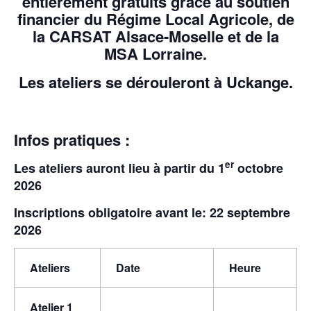
entièrement gratuits
grâce au soutien
financier du Régime Local Agricole, de
la CARSAT Alsace-Moselle et de la
MSA Lorraine.
Les ateliers se dérouleront
à Uckange.
Infos pratiques :
er
Les ateliers auront lieu à partir du 1
octobre
2026
Inscriptions obligatoire avant le:
22 septembre
2026
Ateliers
Date
Heure
Atelier 1