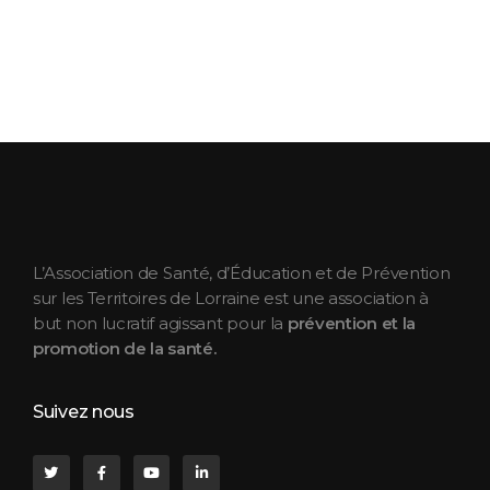
ASEPT Lorraine
ASEPT Lorraine
L’Association de Santé, d’Éducation et de Prévention
sur les Territoires de Lorraine est une association à
but non lucratif agissant pour la
prévention et la
promotion de la santé.
Suivez nous