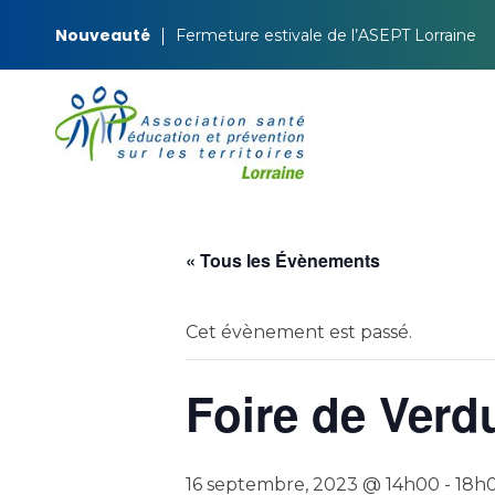
Nouveauté
Fermeture estivale de l’ASEPT Lorraine
ASEPT Lorraine
ASEPT Lorraine
« Tous les Évènements
Cet évènement est passé.
Foire de Verd
16 septembre, 2023 @ 14h00
-
18h