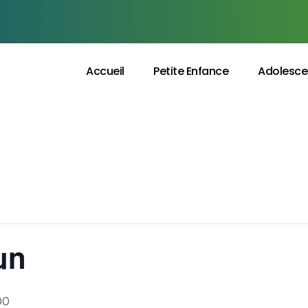
Accueil
Petite Enfance
Adolesce
un
00