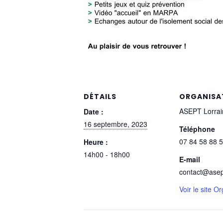
DÉTAILS
ORGANISA
ASEPT Lorrai
Date :
16 septembre, 2023
Téléphone
07 84 58 88 
Heure :
14h00 - 18h00
E-mail
contact@asept
Voir le site O