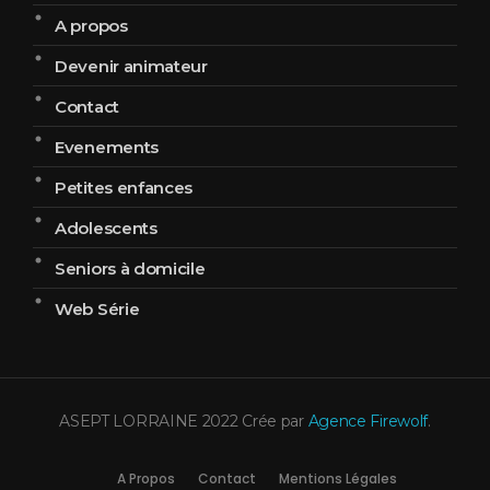
A propos
Devenir animateur
Contact
Evenements
Petites enfances
Adolescents
Seniors à domicile
Web Série
ASEPT LORRAINE 2022 Crée par
Agence Firewolf
.
A Propos
Contact
Mentions Légales