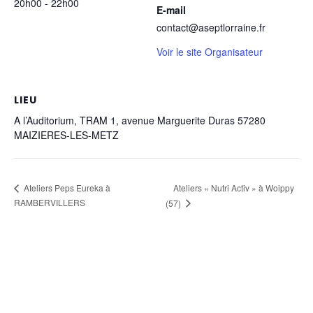
20h00 - 22h00
E-mail
contact@aseptlorraine.fr
Voir le site Organisateur
LIEU
A l’Auditorium, TRAM 1, avenue Marguerite Duras 57280
MAIZIERES-LES-METZ
Ateliers « Nutri Activ » à Woippy
Ateliers Peps Eureka à
RAMBERVILLERS
(57)