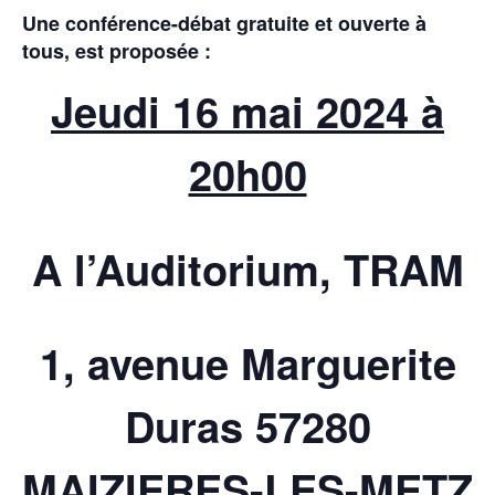
Une conférence-débat gratuite et ouverte à
tous, est proposée :
Jeudi 16 mai 2024 à
20h00
A l’Auditorium, TRAM
1, avenue Marguerite
Duras 57280
MAIZIERES-LES-METZ