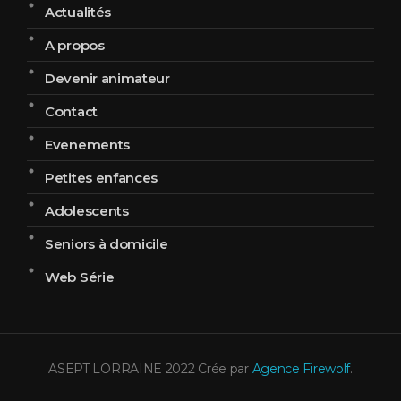
Actualités
A propos
Devenir animateur
Contact
Evenements
Petites enfances
Adolescents
Seniors à domicile
Web Série
ASEPT LORRAINE 2022 Crée par
Agence Firewolf
.