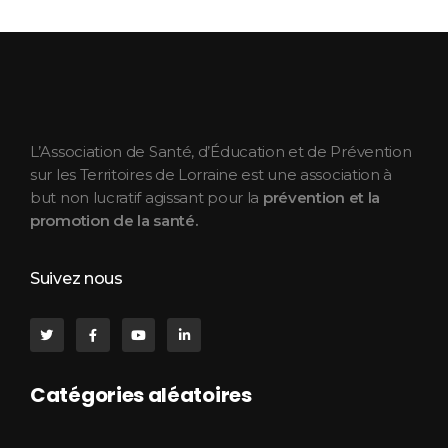
ASEPT Lorraine
ASEPT Lorraine
L’Association de Santé, d’Éducation et de Prévention
sur les Territoires de Lorraine est une association à
but non lucratif agissant pour la
prévention et la
promotion de la santé.
Suivez nous
Catégories aléatoires