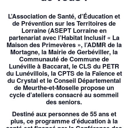
L’Association de Santé, d’Éducation et
de Prévention sur les Territoires de
Lorraine (ASEPT Lorraine en
partenariat avec l’Habitat Inclusif « La
Maison des Primevères », l’ADMR de la
Mortagne, la Mairie de Gerbéviller, la
Communauté de Commune de
Lunéville à Baccarat, le CLS du PETR
du Lunévillois, la CPTS de la Faïence et
du Crystal et le Conseil Départemental
de Meurthe-et-Moselle propose un
cycle d’ateliers consacré au sommeil
des seniors.
Destiné aux personnes de 55 ans et
plus, ce programme d’éducation à la
santé est financé par la Conférence des