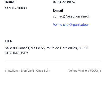
07 84 58 88 57
Heure :
14h30 - 16h30
E-mail
contact@aseptlorraine.fr
Voir le site Organisateur
LIEU
Salle du Conseil, Mairie 55, route de Darnieulles, 88390
CHAUMOUSEY
Ateliers « Bien Vieillir Chez Soi »
Ateliers Vitalité à FOUG