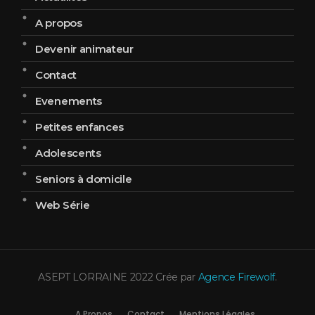
A propos
Devenir animateur
Contact
Evenements
Petites enfances
Adolescents
Seniors à domicile
Web Série
ASEPT LORRAINE 2022 Crée par
Agence Firewolf
.
A Propos
Contact
Mentions Légales