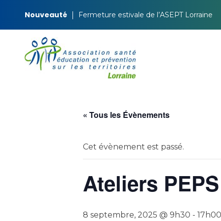
Nouveauté
Fermeture estivale de l’ASEPT Lorraine
ASEPT Lorraine
ASEPT Lorraine
« Tous les Évènements
Cet évènement est passé.
Ateliers PEPS
8 septembre, 2025 @ 9h30
-
17h0