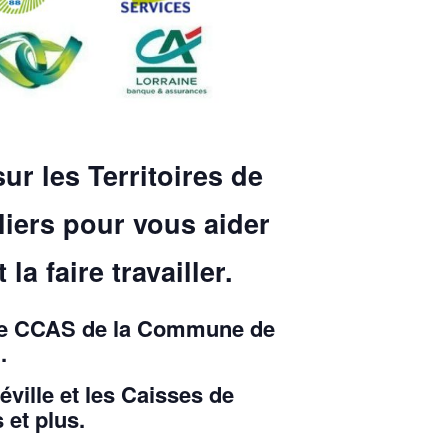
ur les Territoires de
liers pour vous aider
 faire travailler.
c le CCAS de la Commune de
.
ville et les Caisses de
 et plus.