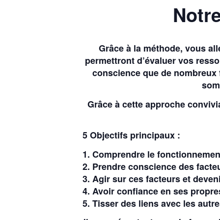
Notre
Grâce à la méthode, vous al
permettront d’évaluer vos resso
conscience que de nombreux fac
somm
Grâce à cette approche convivia
5 Objectifs principaux :
1. Comprendre le fonctionnemen
2. Prendre conscience des facteu
3. Agir sur ces facteurs et deven
4. Avoir confiance en ses propr
5. Tisser des liens avec les autr