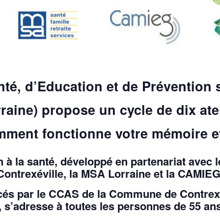
té, d’Education et de Prévention s
aine) propose un cycle de dix ate
ent fonctionne votre mémoire et la
à la santé, développé en partenariat ave
Contrexéville, la MSA Lorraine et la CAMIEG
ncés par le CCAS de la Commune de Contrexé
, s’adresse à toutes les personnes de 55 ans