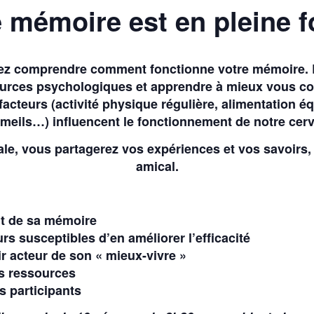
 mémoire est en pleine 
lez comprendre comment fonctionne votre mémoire. 
urces psychologiques et apprendre à mieux vous con
teurs (activité physique régulière, alimentation éq
eils…) influencent le fonctionnement de notre cer
le, vous partagerez vos expériences et vos savoirs, 
amical.
t de sa mémoire
rs susceptibles d’en améliorer l’efficacité
ir acteur de son « mieux-vivre »
es ressources
es participants