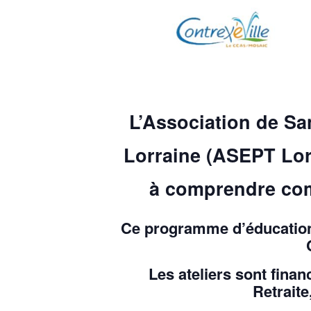
L’Association de San
Lorraine (ASEPT Lorr
à comprendre comm
Ce programme d’éducation 
Les ateliers sont fina
Retraite