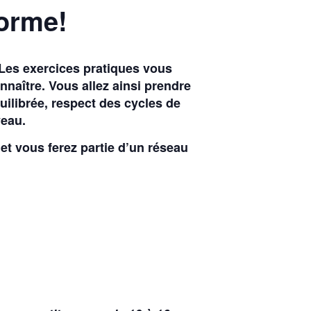
forme!
Les exercices pratiques vous
naître. Vous allez ainsi prendre
uilibrée, respect des cycles de
veau.
et vous ferez partie d’un réseau