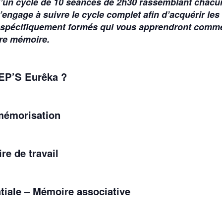
 d’un cycle de 10 séances de 2h30 rassemblant chacun
engage à suivre le cycle complet afin d’acquérir les
spécifiquement formés qui vous apprendront comment
tre mémoire.
PEP’S Eurêka ?
 mémorisation
re de travail
atiale – Mémoire associative