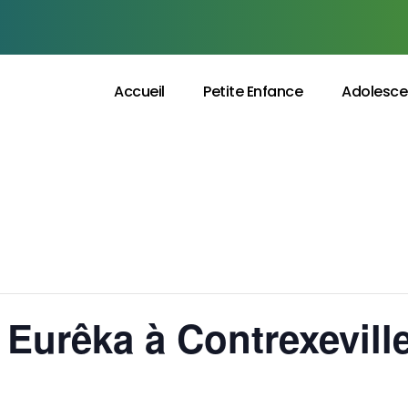
Accueil
Petite Enfance
Adolesce
 Eurêka à Contrexevill
0