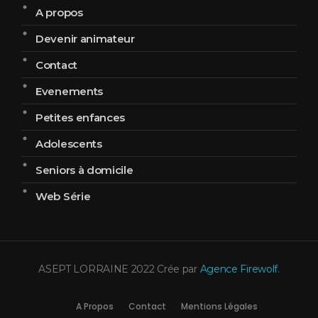
A propos
Devenir animateur
Contact
Evenements
Petites enfances
Adolescents
Seniors à domicile
Web Série
ASEPT LORRAINE 2022 Crée par
Agence Firewolf
.
A Propos
Contact
Mentions Légales