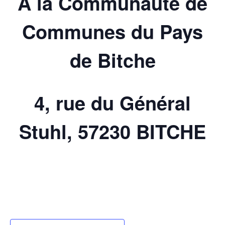
A la Communauté de
Communes du Pays
de Bitche
4, rue du Général
Stuhl,
57230 BITCHE