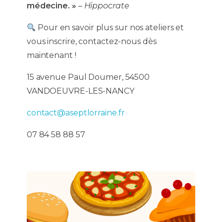
médecine. »
–
Hippocrate
Pour en savoir plus sur nos ateliers et
vous inscrire, contactez-nous dès
maintenant !
15 avenue Paul Doumer, 54500
VANDOEUVRE-LES-NANCY
contact@aseptlorraine.fr
07 84 58 88 57