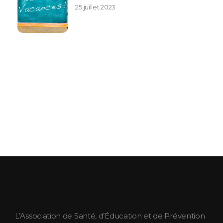
25 juillet 2023
ASEPT Lorraine
ASEPT Lorraine
L’Association de Santé, d’Éducation et de Prévention