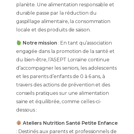
planète. Une alimentation responsable et
durable passe par la réduction du
gaspillage alimentaire, la consommation
locale et des produits de saison.
Notre mission
: En tant qu’association
engagée dans la promotion de la santé et
du bien-être, l’ASEPT Lorraine continue
d’accompagner les seniors, les adolescents
et les parents d’enfants de 0 à 6 ans, à
travers des actions de prévention et des
conseils pratiques sur une alimentation
saine et équilibrée, comme celles-ci-
dessous :
Ateliers Nutrition Santé Petite Enfance
: Destinés aux parents et professionnels de