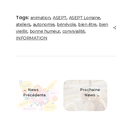
Tags:
,
,
,
animation
ASEPT
ASEPT Lorraine
,
,
,
,
ateliers
autonomie
bénévole
bien être
bien
,
,
,
vieillir
bonne humeur
convivialité
INFORMATION
News
Prochaine
Précédente
News