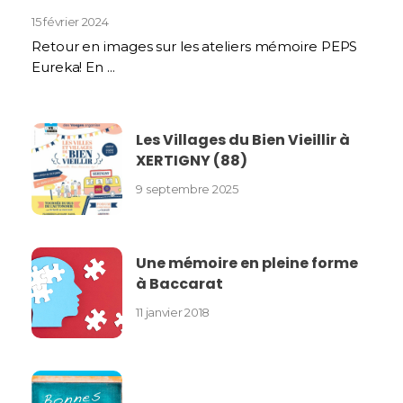
15 février 2024
Retour en images sur les ateliers mémoire PEPS
Eureka! En ...
Les Villages du Bien Vieillir à
XERTIGNY (88)
9 septembre 2025
Une mémoire en pleine forme
à Baccarat
11 janvier 2018